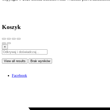
Koszyk
×
View all results
Brak wyników
Facebook