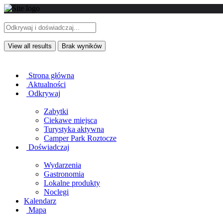
View all results
Brak wyników
Strona główna
Aktualności
Odkrywaj
Zabytki
Ciekawe miejsca
Turystyka aktywna
Camper Park Roztocze
Doświadczaj
Wydarzenia
Gastronomia
Lokalne produkty
Noclegi
Kalendarz
Mapa