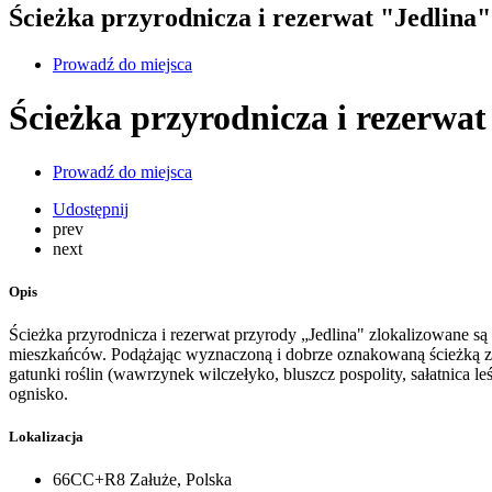
Ścieżka przyrodnicza i rezerwat "Jedlina"
Prowadź do miejsca
Ścieżka przyrodnicza i rezerwat
Prowadź do miejsca
Udostępnij
prev
next
Opis
Ścieżka przyrodnicza i rezerwat przyrody „Jedlina" zlokalizowane s
mieszkańców. Podążając wyznaczoną i dobrze oznakowaną ścieżką 
gatunki roślin (wawrzynek wilczełyko, bluszcz pospolity, sałatnica l
ognisko.
Lokalizacja
66CC+R8 Załuże, Polska