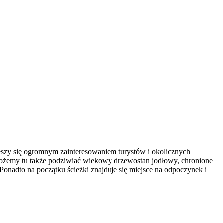
cieszy się ogromnym zainteresowaniem turystów i okolicznych
żemy tu także podziwiać wiekowy drzewostan jodłowy, chronione
 Ponadto na początku ścieżki znajduje się miejsce na odpoczynek i