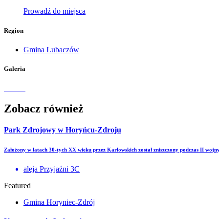
Prowadź do miejsca
Region
Gmina Lubaczów
Galeria
Zobacz również
Park Zdrojowy w Horyńcu-Zdroju
Założony w latach 30-tych XX wieku przez Karłowskich został zniszczony podczas II woj
aleja Przyjaźni 3C
Featured
Gmina Horyniec-Zdrój